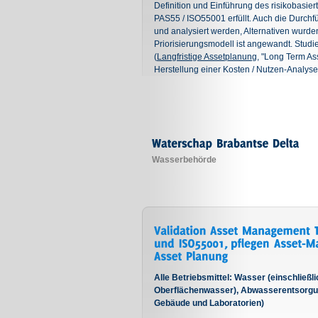
Definition und Einführung des risikobasi
PAS55 / ISO55001 erfüllt. Auch die Durchfü
und analysiert werden, Alternativen wurde
Priorisierungsmodell ist angewandt. Studien
(
Langfristige Assetplanung
, "Long Term As
Herstellung einer Kosten / Nutzen-Analyse f
Wasserbehörde
Alle Betriebsmittel: Wasser (einschlie
Oberflächenwasser), Abwasserentsorgun
Gebäude und Laboratorien)