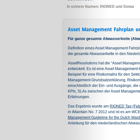
In seinem Namen: RIONED und Stowa
Für ganze gesamte Abwasserkette (Abwa
Definition eines Asset Management Fahrpla
die gesamte Abwasserkette in den Niederl
AssetResolutions hat die “Asset Managemen
entwickelt. Es ist eine Asset Management
Beispiel für eine Risikomatrix für den Sekt
Management-Grundsatzerklärung, Risikoma
einschließlich der Ein- und Ausgänge, die
KPIs, SLAs zwischen der Asset Managemen
Erfahrungen.
Das Ergebnis wurde am
RIONED Tag (Feb
in iMaintain No. 7 2012 und ist es am WCE
Management Guideline for the Dutch Wast
Anleitung für den niederländischen Abwass