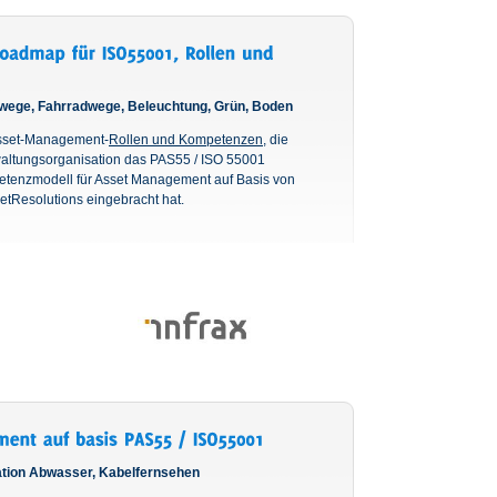
erwege, Fahrradwege, Beleuchtung, Grün, Boden
Asset-Management-
Rollen und Kompetenzen
, die
waltungsorganisation das PAS55 / ISO 55001
mpetenzmodell für Asset Management auf Basis von
setResolutions eingebracht hat.
sation Abwasser, Kabelfernsehen