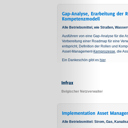
Alle Betriebsmittel, wie Straßen, Wass
Ausführen von eine Gap-Analyse für die 
Vorbereitung einer Roadmap für eine Ver
entspricht, Definition der Rollen und Ko
Asset-Management-
Kernprozesse
, die As
Ein Dankeschön gibt es
hier
.
Belgischer Netzverwalter
Alle Betriebsmittel: Strom, Gas, Kanali