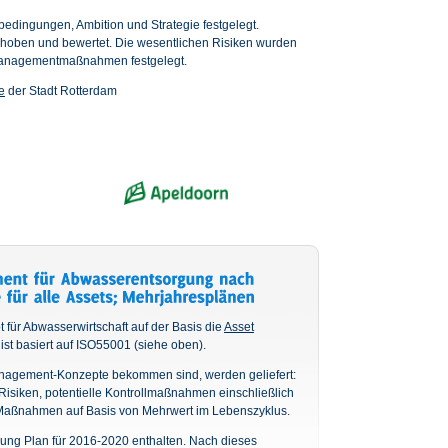
edingungen, Ambition und Strategie festgelegt.
rhoben und bewertet. Die wesentlichen Risiken wurden
 Managementmaßnahmen festgelegt.
e
der Stadt Rotterdam
für Abwasserwirtschaft auf der Basis die
Asset
ist basiert auf ISO55001 (siehe oben).
anagement-Konzepte bekommen sind, werden geliefert:
e Risiken, potentielle Kontrollmaßnahmen einschließlich
n Maßnahmen auf Basis von Mehrwert im Lebenszyklus.
rung Plan für 2016-2020 enthalten. Nach dieses