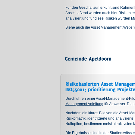
Für den Geschäftsunterkunft sind Rahmenb
Anschließend wurden auch hier Risiken e
analysiert und für diese Risiken wurden
Siehe auch die
Asset Management Websit
Durchführen einer Asset-Management-Pilot 
Management Anleitung
für Abwasser. Dies 
Nachdem ein klares Bild von die Asset-M
Risikomatrix, identifizierte und analysiert
Nulloption, bestimmen meist attraktivste
Die Ergebnisse sind in der Stadtentwässe