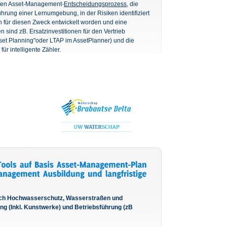
erten Asset-Management-
Entscheidungsprozess
, die
hrung einer Lernumgebung, in der Risiken identifiziert
n für diesen Zweck entwickelt worden und eine
 sind zB. Ersatzinvestitionen für den Vertrieb
set Planning"oder LTAP im AssetPlanner) und die
ür intelligente Zähler.
ßlich Hochwasserschutz, Wasserstraßen und
g (Inkl. Kunstwerke) und Betriebsführung (zB