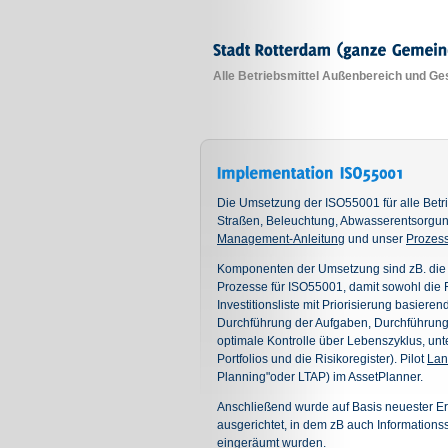
Alle Betriebsmittel Außenbereich
und Ge
Die Umsetzung der ISO55001 für alle Betr
Straßen, Beleuchtung, Abwasserentsorgun
Management-Anleitung
und unser
Prozess
Komponenten der Umsetzung sind zB. die 
Prozesse für ISO55001, damit sowohl die F
Investitionsliste mit Priorisierung basiere
Durchführung der Aufgaben, Durchführung 
optimale Kontrolle über Lebenszyklus, unte
Portfolios und die Risikoregister). Pilot
Lan
Planning"oder LTAP) im AssetPlanner.
Anschließend wurde auf Basis neuester Erk
ausgerichtet, in dem zB auch Informations
eingeräumt wurden.